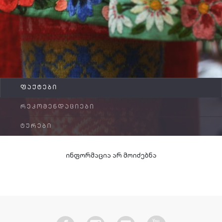
FAQ
კონტაქტი
ᲤᲐᲥᲢᲔᲑᲘ
ᲠᲔᲙᲝᲛᲔᲜᲓᲐᲪᲘᲔᲑᲘ
ᲢᲣᲠᲔᲑᲘ
ინფორმაცია არ მოიძებნა