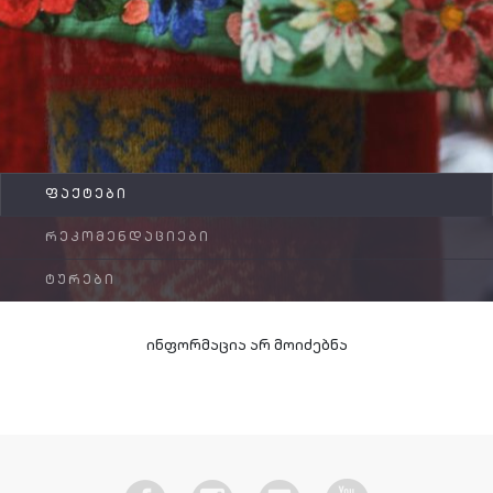
FAQ
კონტაქტი
ᲤᲐᲥᲢᲔᲑᲘ
ᲠᲔᲙᲝᲛᲔᲜᲓᲐᲪᲘᲔᲑᲘ
ᲢᲣᲠᲔᲑᲘ
ინფორმაცია არ მოიძებნა