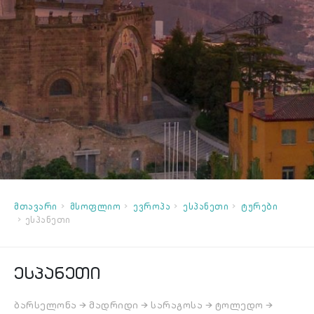
მთავარი
მსოფლიო
ევროპა
ესპანეთი
ტურები
ესპანეთი
ესპანეთი
ბარსელონა → მადრიდი → სარაგოსა → ტოლედო →