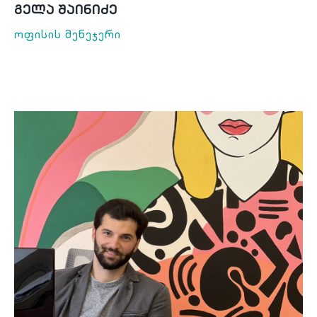
Გელა Შაინიძე
Ოფისის Მენეჯერი