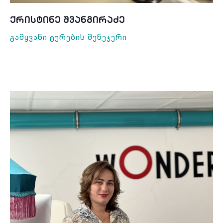
Ქრისტინე Შვანგირაძე
Გამყვანი Ტურების Მენეჯერი