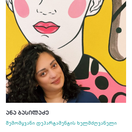
Ანა Ბასილაძე
Შემომყვანი Დეპარტამენტის Ხელმძღვანელი