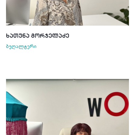
Ხათუნა Გორჯელაძე
Ბუღალტერი