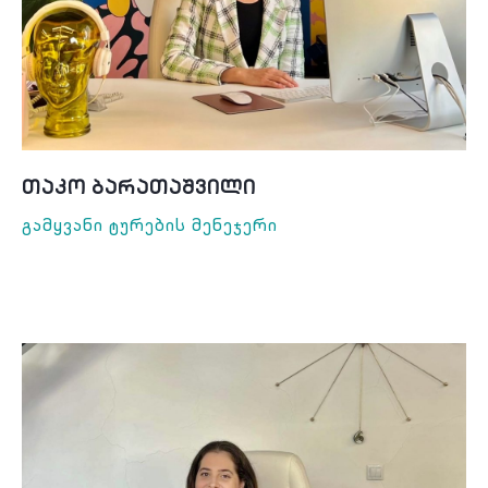
Თაკო Ბარათაშვილი
Გამყვანი Ტურების Მენეჯერი