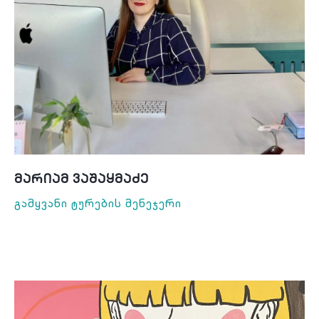
Მარიამ Ვაშაყმაძე
Გამყვანი Ტურების Მენეჯერი