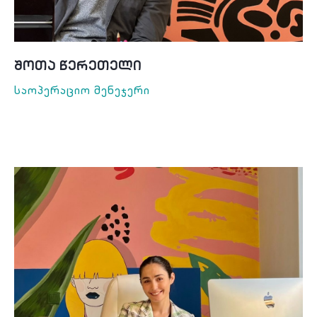
Შოთა Წერეთელი
Საოპერაციო Მენეჯერი