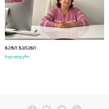
Ნაზი Ჯაიანი
Ბუღალტერი