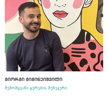
Გიორგი Გიგინეიშვილი
Შემომყვანი Ტურების Მენეჯერი