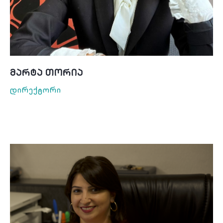
Მარტა Თორია
Დირექტორი