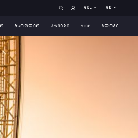
GEL
GE
ᲚᲝ
ᲛᲡᲝᲤᲚᲘᲝ
ᲙᲠᲣᲘᲖᲘ
MICE
ᲑᲚᲝᲒᲘ