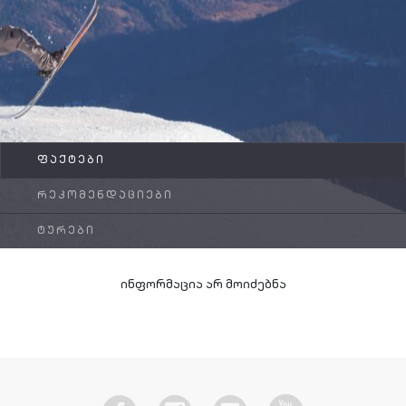
FAQ
კონტაქტი
ᲤᲐᲥᲢᲔᲑᲘ
ᲠᲔᲙᲝᲛᲔᲜᲓᲐᲪᲘᲔᲑᲘ
ᲢᲣᲠᲔᲑᲘ
ინფორმაცია არ მოიძებნა