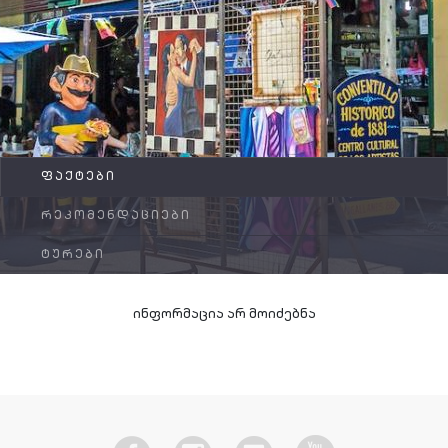
FAQ
კონტაქტი
ᲤᲐᲥᲢᲔᲑᲘ
ᲠᲔᲙᲝᲛᲔᲜᲓᲐᲪᲘᲔᲑᲘ
ᲢᲣᲠᲔᲑᲘ
ინფორმაცია არ მოიძებნა