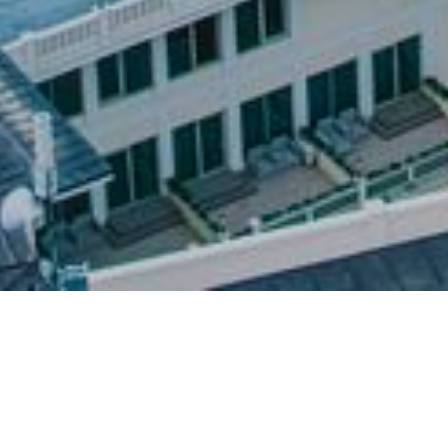
Castello Mare Hotel&Welln