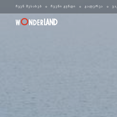
ჩვენ შესახებ
ჩვენი გუნდი
გალერეა
ვა