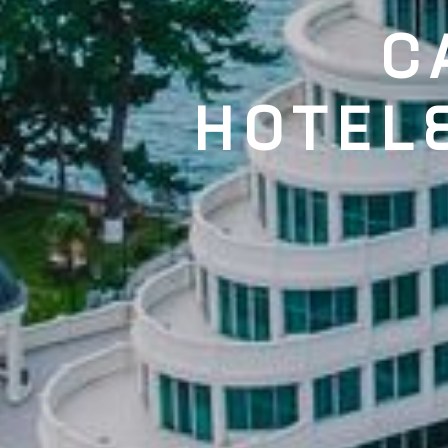
C
HOTEL