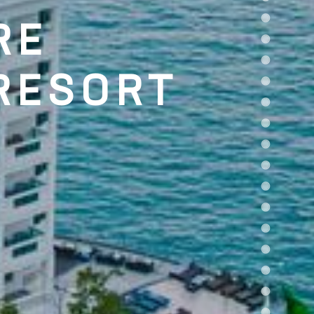
RE
RESORT